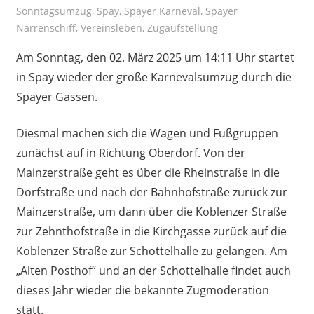
Sonntagsumzug
,
Spay
,
Spayer Karneval
,
Spayer
Narrenschiff
,
Vereinsleben
,
Zugaufstellung
Am Sonntag, den 02. März 2025 um 14:11 Uhr startet
in Spay wieder der große Karnevalsumzug durch die
Spayer Gassen.
Diesmal machen sich die Wagen und Fußgruppen
zunächst auf in Richtung Oberdorf. Von der
Mainzerstraße geht es über die Rheinstraße in die
Dorfstraße und nach der Bahnhofstraße zurück zur
Mainzerstraße, um dann über die Koblenzer Straße
zur Zehnthofstraße in die Kirchgasse zurück auf die
Koblenzer Straße zur Schottelhalle zu gelangen. Am
„Alten Posthof“ und an der Schottelhalle findet auch
dieses Jahr wieder die bekannte Zugmoderation
statt.