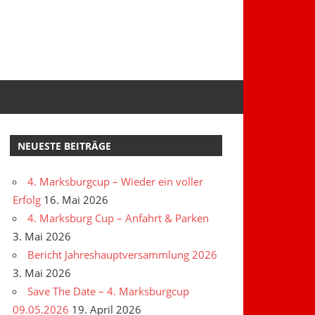
NEUESTE BEITRÄGE
4. Marksburgcup – Wieder ein voller
Erfolg
16. Mai 2026
4. Marksburg Cup – Anfahrt & Parken
3. Mai 2026
Bericht Jahreshauptversammlung 2026
3. Mai 2026
Save The Date – 4. Marksburgcup
09.05.2026
19. April 2026