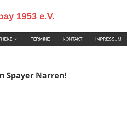
ay 1953 e.V.
THEKE
TERMINE
KONTAKT
IMPRESSUM
en Spayer Narren!