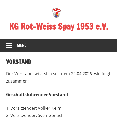
Zum
Inhalt
springen
KG Rot-Weiss Spay 1953 e.V.
Karneval
in
MENÜ
Spay!
VORSTAND
Der Vorstand setzt sich seit dem 22.04.2026 wie folgt
zusammen:
Geschäftsführender Vorstand
1. Vorsitzender: Volker Keim
2. Vorsitzender: Sven Gerlach