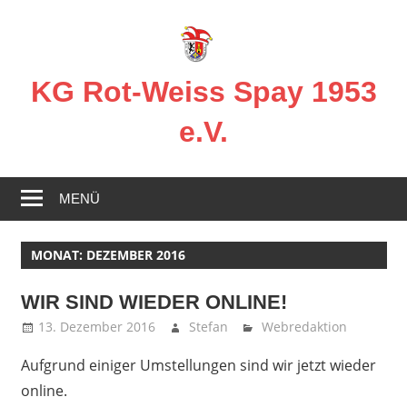
Zum
Inhalt
springen
KG Rot-Weiss Spay 1953
e.V.
Karneval
in
MENÜ
Spay!
MONAT:
DEZEMBER 2016
WIR SIND WIEDER ONLINE!
13. Dezember 2016
Stefan
Webredaktion
Aufgrund einiger Umstellungen sind wir jetzt wieder
online.