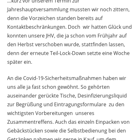
…kurz vor unserem Termin zur
Jahreshauptversammlung mussten wir noch zittern,
denn die Vorzeichen standen bereits auf
Kontaktbeschränkungen. Doch wir hatten Glück und
konnten unsere JHV, die ja schon vom Frühjahr auf
den Herbst verschoben wurde, stattfinden lassen,
denn der erneute Teil-Lock-Down setzte eine Woche
später ein.
An die Covid-19-Sicherheitsmaßnahmen haben wir
uns alle ja fast schon gewöhnt. So gehörten
auseinander gerückte Tische, Desinfizierungsliquid
zur Begrüßung und Eintragungsformulare zu den
wichtigsten Vorbereitungen unseres
Zusammentreffens. Auch das einzeln Einpacken von
Gebäckstücken sowie die Selbstbedienung bei den
Getränken nahmen wir gerne in Kauf, um dem