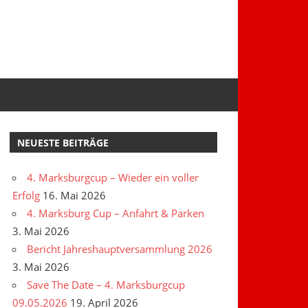
NEUESTE BEITRÄGE
4. Marksburgcup – Wieder ein voller
Erfolg
16. Mai 2026
4. Marksburg Cup – Anfahrt & Parken
3. Mai 2026
Bericht Jahreshauptversammlung 2026
3. Mai 2026
Save The Date – 4. Marksburgcup
09.05.2026
19. April 2026