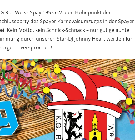
KG Rot-Weiss Spay 1953 e.V. den Höhepunkt der
schlussparty des Spayer Karnevalsumzuges in der Spayer
ei
. Kein Motto, kein Schnick-Schnack – nur gut gelaunte
mmung durch unseren Star-DJ Johnny Heart werden für
sorgen – versprochen!