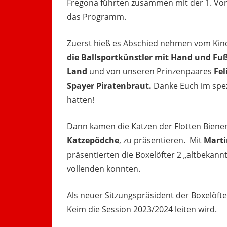
Fregona führten zusammen mit der 1. Vor
das Programm.
Zuerst hieß es Abschied nehmen vom Kin
die Ballsportkünstler mit Hand und Fu
Land
und von unseren Prinzenpaares
Fel
Spayer Piratenbraut.
Danke Euch im spezi
hatten!
Dann kamen die Katzen der Flotten Biene
Katzepödche
, zu präsentieren. Mit
Marti
präsentierten die Boxelöfter 2 „altbekann
vollenden konnten.
Als neuer Sitzungspräsident der Boxelöft
Keim die Session 2023/2024 leiten wird.