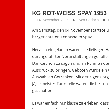
geladen …
KG ROT-WEISS SPAY 1953 
14. November 2023
Sven Gerlach
Am Samstag, den 04.November startete um 
hergerichteten Tennisheim Spay.
Herzlich eingeladen waren alle fleißigen 
durchgeführten Veranstaltungen geholfen 
Dankeschön zu sagen und im Rahmen der
Ausdruck zu bringen. Geboten wurde ein u
Auswahl an Getränken. Mit der eigens org
Jägermeister-Tankstelle waren die besten
geschaffen!!
Es war einfach nur klasse zu erleben, da