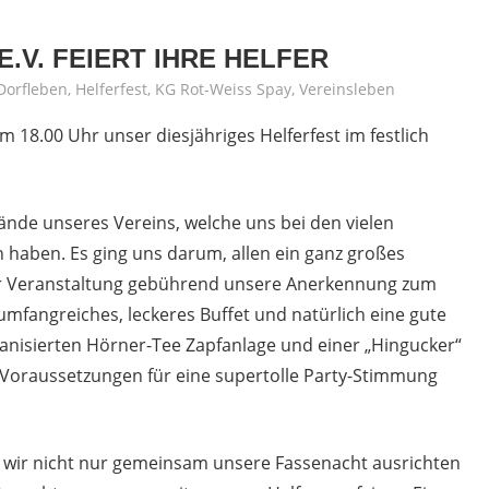
E.V. FEIERT IHRE HELFER
Dorfleben
,
Helferfest
,
KG Rot-Weiss Spay
,
Vereinsleben
18.00 Uhr unser diesjähriges Helferfest im festlich
Hände unseres Vereins, welche uns bei den vielen
haben. Es ging uns darum, allen ein ganz großes
 Veranstaltung gebührend unsere Anerkennung zum
mfangreiches, leckeres Buffet und natürlich eine gute
anisierten Hörner-Tee Zapfanlage und einer „Hingucker“
 Voraussetzungen für eine supertolle Party-Stimmung
ss wir nicht nur gemeinsam unsere Fassenacht ausrichten