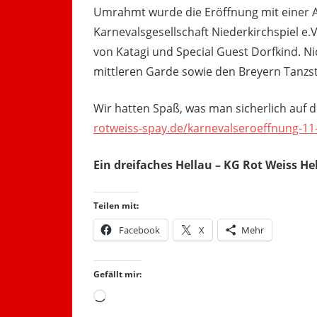
Umrahmt wurde die Eröffnung mit einer
Karnevalsgesellschaft Niederkirchspiel e.
von Katagi und Special Guest Dorfkind. Nic
mittleren Garde sowie den Breyern Tanzs
Wir hatten Spaß, was man sicherlich auf d
rotweiss-spay.de/karnevalseroeffnung-11
Ein dreifaches Hellau – KG Rot Weiss He
Teilen mit:
Facebook
X
Mehr
Gefällt mir:
Wird