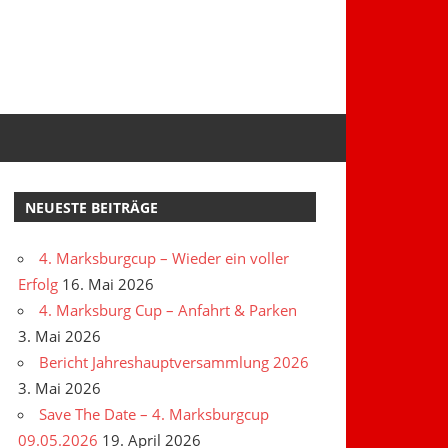
NEUESTE BEITRÄGE
4. Marksburgcup – Wieder ein voller
Erfolg
16. Mai 2026
4. Marksburg Cup – Anfahrt & Parken
3. Mai 2026
Bericht Jahreshauptversammlung 2026
3. Mai 2026
Save The Date – 4. Marksburgcup
09.05.2026
19. April 2026