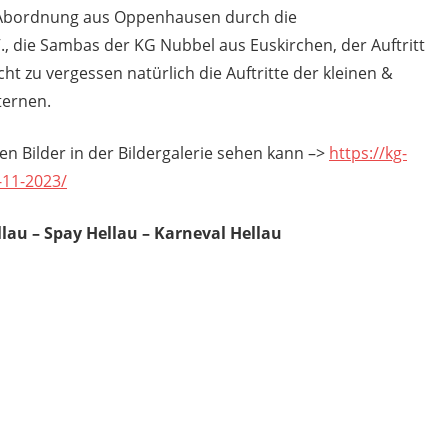
 Abordnung aus Oppenhausen durch die
V., die Sambas der KG Nubbel aus Euskirchen, der Auftritt
ht zu vergessen natürlich die Auftritte der kleinen &
ternen.
en Bilder in der Bildergalerie sehen kann –>
https://kg-
-11-2023/
llau – Spay Hellau – Karneval Hellau