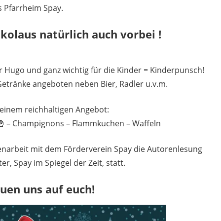
 Pfarrheim Spay.
olaus natürlich auch vorbei !
r Hugo und ganz wichtig für die Kinder = Kinderpunsch!
Getränke angeboten neben Bier, Radler u.v.m.
einem reichhaltigen Angebot:
 🍟 – Champignons – Flammkuchen – Waffeln
narbeit mit dem Förderverein Spay die Autorenlesung
r, Spay im Spiegel der Zeit, statt.
euen uns auf euch!