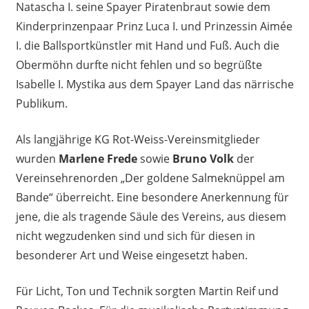
Natascha I. seine Spayer Piratenbraut sowie dem
Kinderprinzenpaar Prinz Luca I. und Prinzessin Aimée
I. die Ballsportkünstler mit Hand und Fuß. Auch die
Obermöhn durfte nicht fehlen und so begrüßte
Isabelle I. Mystika aus dem Spayer Land das närrische
Publikum.
Als langjährige KG Rot-Weiss-Vereinsmitglieder
wurden
Marlene Frede
sowie
Bruno Volk
der
Vereinsehrenorden „Der goldene Salmeknüppel am
Bande“ überreicht. Eine besondere Anerkennung für
jene, die als tragende Säule des Vereins, aus diesem
nicht wegzudenken sind und sich für diesen in
besonderer Art und Weise eingesetzt haben.
Für Licht, Ton und Technik sorgten Martin Reif und