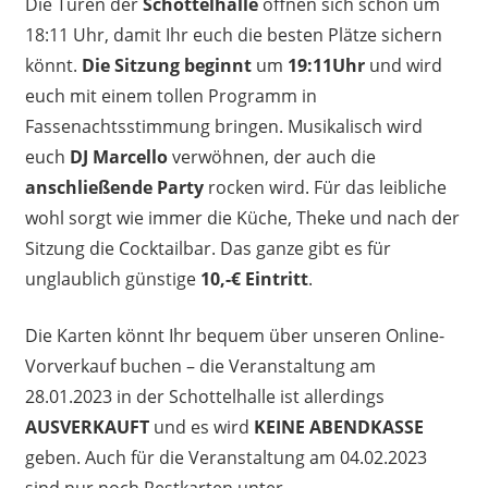
Die Türen der
Schottelhalle
öffnen sich schon um
18:11 Uhr, damit Ihr euch die besten Plätze sichern
könnt.
Die
Sitzung beginnt
um
19:11Uhr
und wird
euch mit einem tollen Programm in
Fassenachtsstimmung bringen. Musikalisch wird
euch
DJ Marcello
verwöhnen, der auch die
anschließende Party
rocken wird. Für das leibliche
wohl sorgt wie immer die Küche, Theke und nach der
Sitzung die Cocktailbar. Das ganze gibt es für
unglaublich günstige
10,-€ Eintritt
.
Die Karten könnt Ihr bequem über unseren Online-
Vorverkauf buchen – die Veranstaltung am
28.01.2023 in der Schottelhalle ist allerdings
AUSVERKAUFT
und es wird
KEINE ABENDKASSE
geben. Auch für die Veranstaltung am 04.02.2023
sind nur noch Restkarten unter