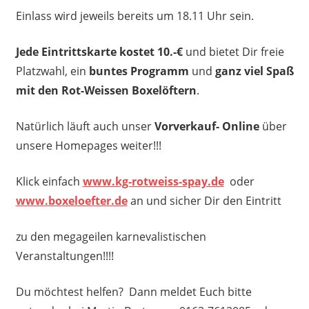
Einlass wird jeweils bereits um 18.11 Uhr sein.
Jede Eintrittskarte kostet 10.-€
und bietet Dir freie
Platzwahl, ein
buntes Programm
und
ganz viel
Spaß
mit den Rot-Weissen Boxelöftern
.
Natürlich läuft auch unser
Vorverkauf- Online
über
unsere Homepages weiter!!!
Klick einfach
www.kg-rotweiss-spay.de
oder
www.boxeloefter.de
an und sicher Dir den Eintritt
zu den megageilen karnevalistischen
Veranstaltungen!!!!
Du möchtest helfen?
Dann meldet Euch bitte