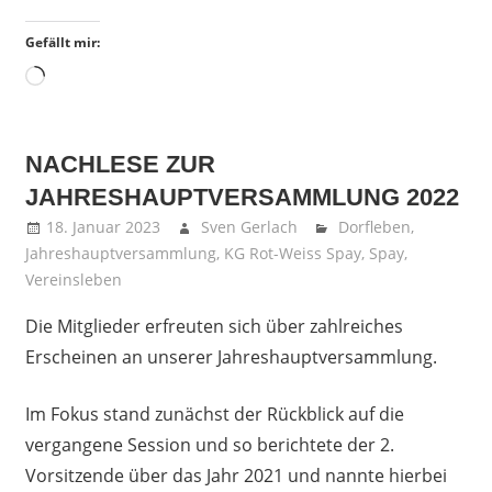
Gefällt mir:
Wird
geladen …
NACHLESE ZUR
JAHRESHAUPTVERSAMMLUNG 2022
18. Januar 2023
Sven Gerlach
Dorfleben
,
Jahreshauptversammlung
,
KG Rot-Weiss Spay
,
Spay
,
Vereinsleben
Die Mitglieder erfreuten sich über zahlreiches
Erscheinen an unserer Jahreshauptversammlung.
Im Fokus stand zunächst der Rückblick auf die
vergangene Session und so berichtete der 2.
Vorsitzende über das Jahr 2021 und nannte hierbei