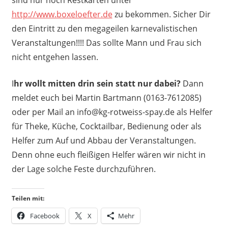
http://www.boxeloefter.de
zu bekommen. S
icher Dir
den Eintritt zu den megageilen karnevalistischen
Veranstaltungen!!!! Das sollte Mann und Frau sich
nicht entgehen lassen.
I
hr wollt mitten drin sein statt nur dabei?
Dann
meldet euch bei Martin Bartmann (0163-7612085)
oder per Mail an
info@kg-rotweiss-spay.de
als Helfer
für Theke, Küche, Cocktailbar, Bedienung oder als
Helfer zum Auf und Abbau der Veranstaltungen.
Denn ohne euch fleißigen Helfer wären wir nicht in
der Lage solche Feste durchzuführen.
Teilen mit:
Facebook
X
Mehr