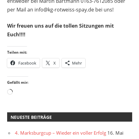
entweder bei Martin Bartmann 0163-7612085 oder
per Mail an info@kg-rotweiss-spay.de bei uns!
Wir freuen uns auf die tollen Sitzungen mit
Euch!!!!
Teilen mit:
Facebook
X
Mehr
Gefällt mir:
Wird
geladen …
NEUESTE BEITRÄGE
4. Marksburgcup – Wieder ein voller Erfolg
16. Mai