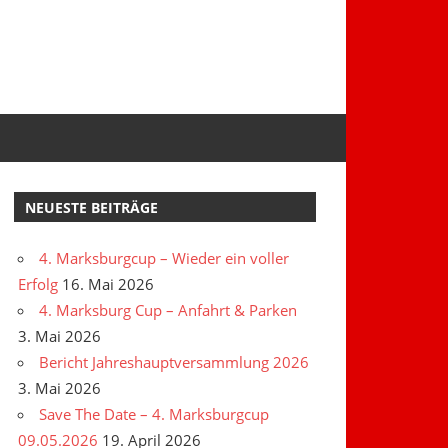
NEUESTE BEITRÄGE
4. Marksburgcup – Wieder ein voller
Erfolg
16. Mai 2026
4. Marksburg Cup – Anfahrt & Parken
3. Mai 2026
Bericht Jahreshauptversammlung 2026
3. Mai 2026
Save The Date – 4. Marksburgcup
09.05.2026
19. April 2026