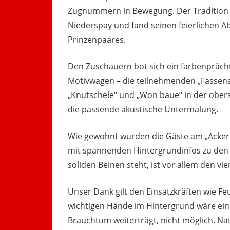
Zugnummern in Bewegung. Der Tradition 
Niederspay und fand seinen feierlichen A
Prinzenpaares.
Den Zuschauern bot sich ein farbenpräch
Motivwagen – die teilnehmenden „Fassen
„Knutschele“ und „Won baue“ in der obers
die passende akustische Untermalung.
Wie gewohnt wurden die Gäste am „Acker
mit spannenden Hintergrundinfos zu den 
soliden Beinen steht, ist vor allem den vi
Unser Dank gilt den Einsatzkräften wie 
wichtigen Hände im Hintergrund wäre eine
Brauchtum weiterträgt, nicht möglich. Nat