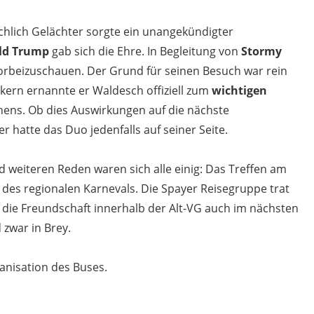
chlich Gelächter sorgte ein unangekündigter
ld Trump
gab sich die Ehre. In Begleitung von
Stormy
 vorbeizuschauen. Der Grund für seinen Besuch war rein
kern ernannte er Waldesch offiziell zum
wichtigen
hens. Ob dies Auswirkungen auf die nächste
r hatte das Duo jedenfalls auf seiner Seite.
d weiteren Reden waren sich alle einig: Das Treffen am
 des regionalen Karnevals. Die Spayer Reisegruppe trat
s die Freundschaft innerhalb der Alt-VG auch im nächsten
 zwar in Brey.
anisation des Buses.