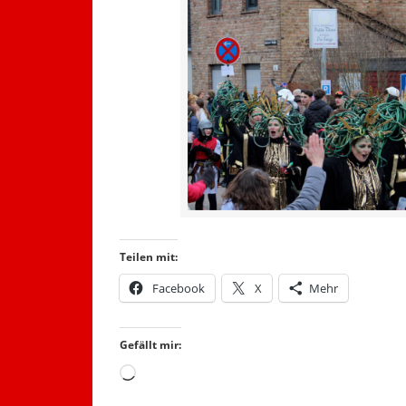
Teilen mit:
Facebook
X
Mehr
Gefällt mir:
Wird
geladen …