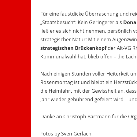
Für eine faustdicke Überraschung und rei
„Staatsbesuch“: Kein Geringerer als
Dona
ließ er es sich nicht nehmen, persönlich
strategischer Natur: Mit einem Augenzwin
strategischen Brückenkopf
der Alt-VG R
Kommunalwahl hat, blieb offen – die Lache
Nach einigen Stunden voller Heiterkeit un
Rosenmontag ist und bleibt ein Herzstück
die Heimfahrt mit der Gewissheit an, das
Jahr wieder gebührend gefeiert wird – und
Danke an Christoph Bartmann für die Org
Fotos by Sven Gerlach