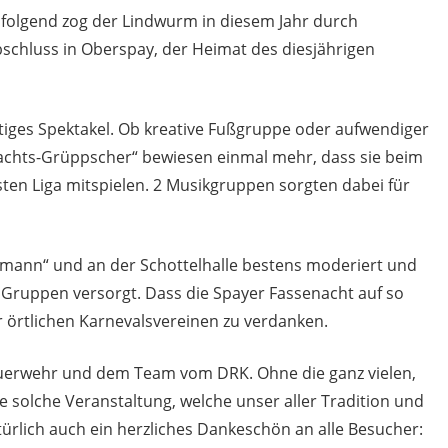
folgend zog der Lindwurm in diesem Jahr durch
bschluss in Oberspay, der Heimat des diesjährigen
tiges Spektakel. Ob kreative Fußgruppe oder aufwendiger
achts-Grüppscher“ bewiesen einmal mehr, dass sie beim
ten Liga mitspielen. 2 Musikgruppen sorgten dabei für
mann“ und an der Schottelhalle bestens moderiert und
Gruppen versorgt. Dass die Spayer Fassenacht auf so
er örtlichen Karnevalsvereinen zu verdanken.
Feuerwehr und dem Team vom DRK. Ohne die ganz vielen,
 solche Veranstaltung, welche unser aller Tradition und
ürlich auch ein herzliches Dankeschön an alle Besucher: