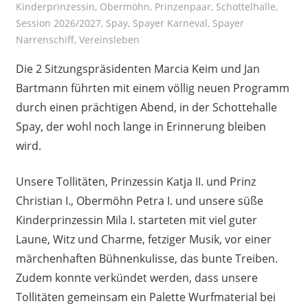
Kinderprinzessin
,
Obermöhn
,
Prinzenpaar
,
Schottelhalle
,
Session 2026/2027
,
Spay
,
Spayer Karneval
,
Spayer
Narrenschiff
,
Vereinsleben
Die 2 Sitzungspräsidenten Marcia Keim und Jan
Bartmann führten mit einem völlig neuen Programm
durch einen prächtigen Abend, in der Schottehalle
Spay, der wohl noch lange in Erinnerung bleiben
wird.
Unsere Tollitäten, Prinzessin Katja II. und Prinz
Christian I., Obermöhn Petra I. und unsere süße
Kinderprinzessin Mila I. starteten mit viel guter
Laune, Witz und Charme, fetziger Musik, vor einer
märchenhaften Bühnenkulisse, das bunte Treiben.
Zudem konnte verkündet werden, dass unsere
Tollitäten gemeinsam ein Palette Wurfmaterial bei