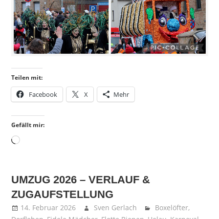
Teilen mit:
Facebook
X
Mehr
Gefällt mir:
Wird
geladen …
UMZUG 2026 – VERLAUF &
ZUGAUFSTELLUNG
14. Februar 2026
Sven Gerlach
Boxelöfter
,