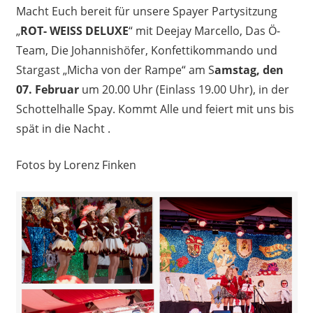
Macht Euch bereit für unsere Spayer Partysitzung
„
ROT- WEISS DELUXE
“ mit Deejay Marcello, Das Ö-
Team, Die Johannishöfer, Konfettikommando und
Stargast „Micha von der Rampe“ am S
amstag, den
07. Februar
um 20.00 Uhr (Einlass 19.00 Uhr), in der
Schottelhalle Spay. Kommt Alle und feiert mit uns bis
spät in die Nacht .
Fotos by Lorenz Finken