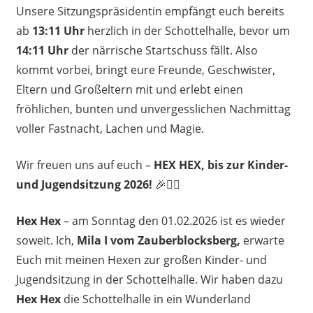
Unsere Sitzungspräsidentin empfängt euch bereits
ab
13:11 Uhr
herzlich in der Schottelhalle, bevor um
14:11 Uhr
der närrische Startschuss fällt. Also
kommt vorbei, bringt eure Freunde, Geschwister,
Eltern und Großeltern mit und erlebt einen
fröhlichen, bunten und unvergesslichen Nachmittag
voller Fastnacht, Lachen und Magie.
Wir freuen uns auf euch –
HEX HEX, bis zur Kinder-
und Jugendsitzung 2026!
🎉🧙‍♀️
Hex Hex
– am Sonntag den 01.02.2026 ist es wieder
soweit. Ich,
Mila I vom Zauberblocksberg,
erwarte
Euch mit meinen Hexen zur großen Kinder- und
Jugendsitzung in der Schottelhalle. Wir haben dazu
Hex Hex
die Schottelhalle in ein Wunderland