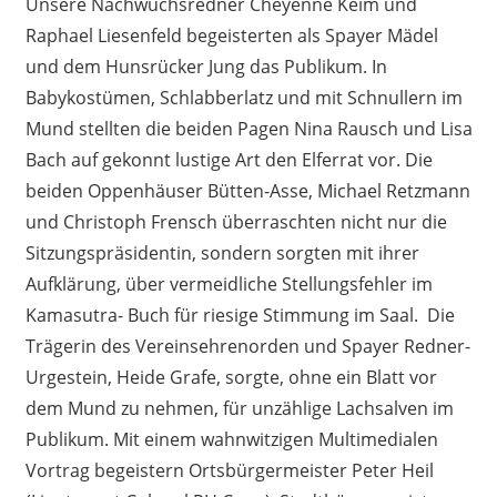
Unsere Nachwuchsredner Cheyenne Keim und
Raphael Liesenfeld begeisterten als Spayer Mädel
und dem Hunsrücker Jung das Publikum. In
Babykostümen, Schlabberlatz und mit Schnullern im
Mund stellten die beiden Pagen Nina Rausch und Lisa
Bach auf gekonnt lustige Art den Elferrat vor. Die
beiden Oppenhäuser Bütten-Asse, Michael Retzmann
und Christoph Frensch überraschten nicht nur die
Sitzungspräsidentin, sondern sorgten mit ihrer
Aufklärung, über vermeidliche Stellungsfehler im
Kamasutra- Buch für riesige Stimmung im Saal. Die
Trägerin des Vereinsehrenorden und Spayer Redner-
Urgestein, Heide Grafe, sorgte, ohne ein Blatt vor
dem Mund zu nehmen, für unzählige Lachsalven im
Publikum. Mit einem wahnwitzigen Multimedialen
Vortrag begeistern Ortsbürgermeister Peter Heil