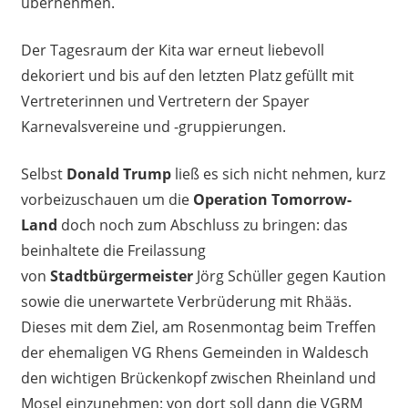
übernehmen.
Der Tagesraum der Kita war erneut liebevoll
dekoriert und bis auf den letzten Platz gefüllt mit
Vertreterinnen und Vertretern der Spayer
Karnevalsvereine und -gruppierungen.
Selbst
Donald Trump
ließ es sich nicht nehmen, kurz
vorbeizuschauen um die
Operation Tomorrow-
Land
doch noch zum Abschluss zu bringen: das
beinhaltete die Freilassung
von
Stadtbürgermeister
Jörg Schüller gegen Kaution
sowie die unerwartete Verbrüderung mit Rhääs.
Dieses mit dem Ziel, am Rosenmontag beim Treffen
der ehemaligen VG Rhens Gemeinden in Waldesch
den wichtigen Brückenkopf zwischen Rheinland und
Mosel einzunehmen: von dort soll dann die VGRM