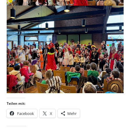
Teilen mit:
Facebook
X
Mehr