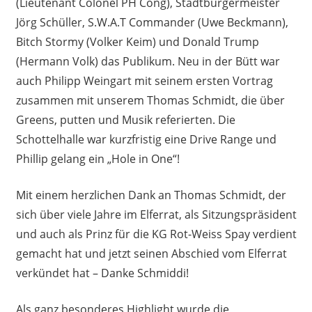
(Lieutenant Colonel PH Cong), Stadtbürgermeister
Jörg Schüller, S.W.A.T Commander (Uwe Beckmann),
Bitch Stormy (Volker Keim) und Donald Trump
(Hermann Volk) das Publikum. Neu in der Bütt war
auch Philipp Weingart mit seinem ersten Vortrag
zusammen mit unserem Thomas Schmidt, die über
Greens, putten und Musik referierten. Die
Schottelhalle war kurzfristig eine Drive Range und
Phillip gelang ein „Hole in One“!
Mit einem herzlichen Dank an Thomas Schmidt, der
sich über viele Jahre im Elferrat, als Sitzungspräsident
und auch als Prinz für die KG Rot-Weiss Spay verdient
gemacht hat und jetzt seinen Abschied vom Elferrat
verkündet hat – Danke Schmiddi!
Als ganz besonderes Highlight wurde die