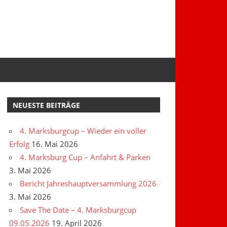
NEUESTE BEITRÄGE
4. Marksburgcup – Wieder ein voller
Erfolg
16. Mai 2026
4. Marksburg Cup – Anfahrt & Parken
3. Mai 2026
Bericht Jahreshauptversammlung 2026
3. Mai 2026
Save The Date – 4. Marksburgcup
09.05.2026
19. April 2026