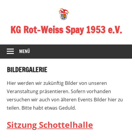
Zum
Inhalt
springen
KG Rot-Weiss Spay 1953 e.V.
Karneval
in
MENÜ
Spay!
BILDERGALERIE
Hier werden wir zukünftig Bilder von unseren
Veranstaltung präsentieren. Sofern vorhanden
versuchen wir auch von älteren Events Bilder hier zu
teilen. Bitte habt etwas Geduld.
Sitzung Schottelhalle