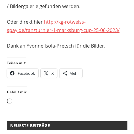
/ Bildergalerie gefunden werden.
Oder direkt hier
http://kg-rotweiss-
spay.de/tanzturnier-1-marksburg-cup-25-06-2023/
Dank an
Yvonne Isola-Pretsch für die Bilder.
Teilen mit:
Facebook
X
Mehr
Gefällt mir:
Wird
geladen …
NEUESTE BEITRÄGE