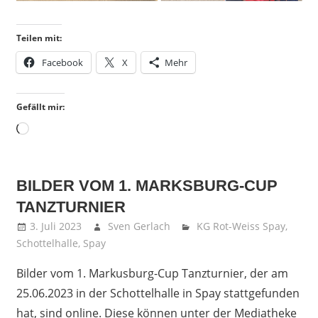
Teilen mit:
Facebook
X
Mehr
Gefällt mir:
Wird
geladen …
BILDER VOM 1. MARKSBURG-CUP
TANZTURNIER
3. Juli 2023
Sven Gerlach
KG Rot-Weiss Spay
,
Schottelhalle
,
Spay
Bilder vom 1. Markusburg-Cup Tanzturnier, der am
25.06.2023 in der Schottelhalle in Spay stattgefunden
hat, sind online. Diese können unter der Mediatheke