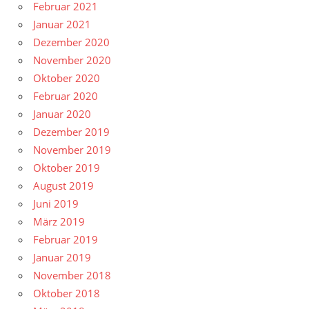
Februar 2021
Januar 2021
Dezember 2020
November 2020
Oktober 2020
Februar 2020
Januar 2020
Dezember 2019
November 2019
Oktober 2019
August 2019
Juni 2019
März 2019
Februar 2019
Januar 2019
November 2018
Oktober 2018