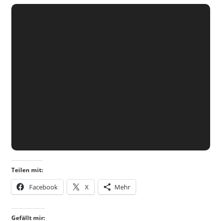
Teilen mit:
Facebook
X
Mehr
Gefällt mir: