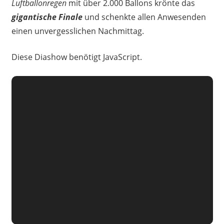
Luftballonregen
mit über 2.000 Ballons krönte das
gigantische Finale
und schenkte allen Anwesenden
einen unvergesslichen Nachmittag.
Diese Diashow benötigt JavaScript.