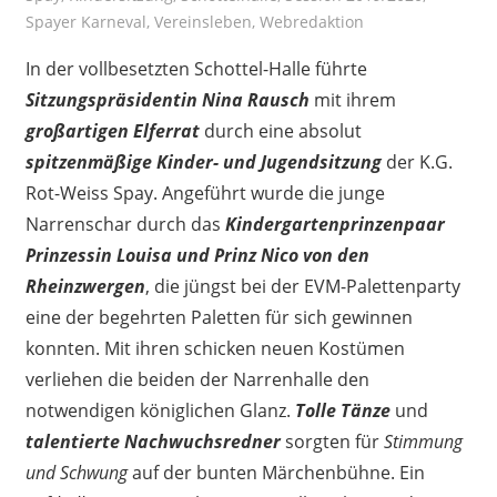
Spayer Karneval
,
Vereinsleben
,
Webredaktion
In der vollbesetzten Schottel-Halle führte
Sitzungspräsidentin Nina Rausch
mit ihrem
großartigen Elferrat
durch eine absolut
spitzenmäßige Kinder- und Jugendsitzung
der K.G.
Rot-Weiss Spay. Angeführt wurde die junge
Narrenschar durch das
Kindergartenprinzenpaar
Prinzessin Louisa und Prinz Nico von den
Rheinzwergen
, die jüngst bei der EVM-Palettenparty
eine der begehrten Paletten für sich gewinnen
konnten. Mit ihren schicken neuen Kostümen
verliehen die beiden der Narrenhalle den
notwendigen königlichen Glanz.
Tolle Tänze
und
talentierte Nachwuchsredner
sorgten für
Stimmung
und Schwung
auf der bunten Märchenbühne. Ein