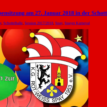
ensitzung am 27. Januar 2018 in der Schott
y
,
Schottelhalle
,
Session 2017/2018
,
Spay
,
Spayer Karneval