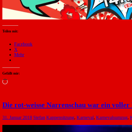
Teilen mit:
Facebook
X
Mehr
Gefällt mir:
Wird
geladen …
Die rot-weisse Narrenschau war ein voller 
31. Januar 2018
Stefan
Kappensitzung
,
Karneval
,
Karnevalsumzug
,