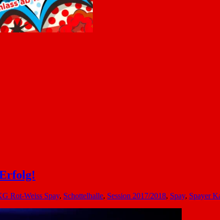
Erfolg!
KG Rot-Weiss Spay
,
Schottelhalle
,
Session 2017/2018
,
Spay
,
Spayer K