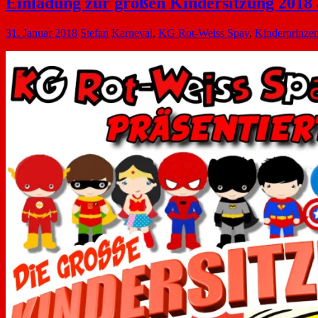
Einladung zur großen Kindersitzung 2018 a
31. Januar 2018
Stefan
Karneval
,
KG Rot-Weiss Spay
,
Kinderprinze