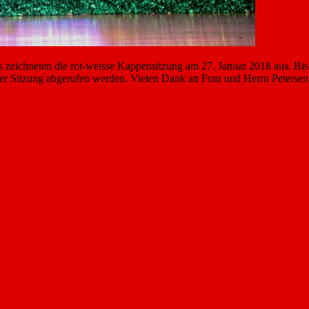
ts zeichneten die rot-weisse Kappensitzung am 27. Januar 2018 aus. Bis
er Sitzung abgerufen werden. Vielen Dank an Frau und Herrn Petersen f