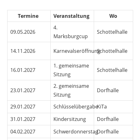
Termine
Veranstaltung
Wo
4.
09.05.2026
Schottelhalle
Marksburgcup
14.11.2026
Karnevalseröffnung
Schottelhalle
1. gemeinsame
16.01.2027
Schottelhalle
Sitzung
2. gemeinsame
23.01.2027
Dorfhalle
Sitzung
29.01.2027
Schlüsselübergabe
KiTa
31.01.2027
Kindersitzung
Dorfhalle
04.02.2027
Schwerdonnerstag
Dorfhalle