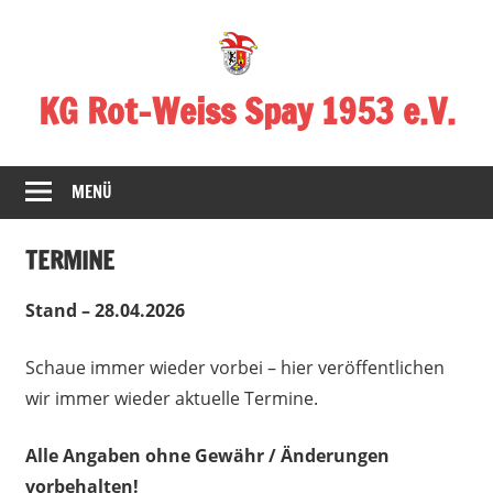
Zum
Inhalt
springen
KG Rot-Weiss Spay 1953 e.V.
Karneval
in
MENÜ
Spay!
TERMINE
Stand – 28.04.2026
Schaue immer wieder vorbei – hier veröffentlichen
wir immer wieder aktuelle Termine.
Alle Angaben ohne Gewähr / Änderungen
vorbehalten!