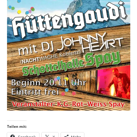
Teilen mit:
Facebook
X
Mehr