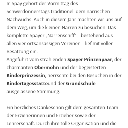
In Spay gehört der Vormittag des
Schwerdonnerstags traditionell dem närrischen
Nachwuchs. Auch in diesem Jahr machten wir uns auf
dem Weg, um die kleinen Narren zu besuchen: Das
komplette Spayer „Narrenschiff“ – bestehend aus
allen vier ortsansässigen Vereinen – lief mit voller
Besatzung ein.
Angeführt vom strahlenden
Spayer Prinzenpaar
, der
charmanten
Obermöhn
und der begeisterten
Kinderprinzessin
, herrschte bei den Besuchen in der
Kindertagesstätte
und der
Grundschule
ausgelassene Stimmung.
Ein herzliches Dankeschön gilt dem gesamten Team
der Erzieherinnen und Erzieher sowie der
Lehrerschaft. Durch ihre tolle Organisation und die