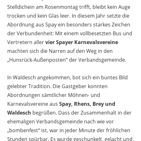
Stelldichein am Rosenmontag trifft, bleibt kein Auge
trocken und kein Glas leer. In diesem Jahr setzte die
Abordnung aus Spay ein besonders starkes Zeichen
der Verbundenheit: Mit einem vollbesetzten Bus und
Vertretern aller
vier Spayer Karnevalsvereine
machten sich die Narren auf den Weg in den
„Hunsrück-Außenposten“ der Verbandsgemeinde.
In Waldesch angekommen, bot sich ein buntes Bild
gelebter Tradition. Die Gastgeber konnten
Abordnungen sämtlicher Möhnen- und
Karnevalsvereine aus
Spay, Rhens, Brey und
Waldesch
begrüßen. Dass der Zusammenhalt in der
ehemaligen Verbandsgemeinde nach wie vor
„bombenfest“ ist, war in jeder Minute der fröhlichen
Stunden spürbar. Es wurde geschunkelt, gelacht und