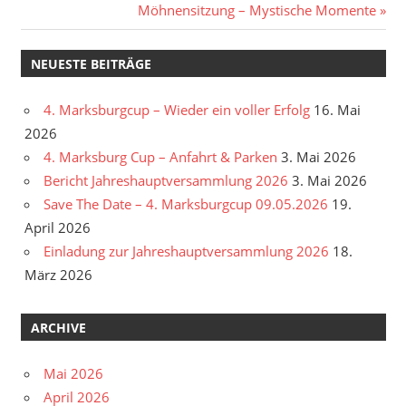
Beitrag:
Nächster
Möhnensitzung – Mystische Momente
Beitrag:
NEUESTE BEITRÄGE
4. Marksburgcup – Wieder ein voller Erfolg
16. Mai
2026
4. Marksburg Cup – Anfahrt & Parken
3. Mai 2026
Bericht Jahreshauptversammlung 2026
3. Mai 2026
Save The Date – 4. Marksburgcup 09.05.2026
19.
April 2026
Einladung zur Jahreshauptversammlung 2026
18.
März 2026
ARCHIVE
Mai 2026
April 2026