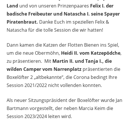
Land
und von unseren Prinzenpaares
Felix I. der
badische Freibeuter und Natascha I. seine Spayer
Piratenbraut.
Danke Euch im speziellen Felix &
Natascha für die tolle Session die wir hatten!
Dann kamen die Katzen der Flotten Bienen ins Spiel,
um die neue Obermöhn,
Heidi II. vom Katzepödche
,
zu präsentieren. Mit
Martin II. und Tanja I., die
wilden Camper vom Narrenplatz
präsentierten die
Boxelöfter 2 „altbekannte“, die Corona bedingt Ihre
Session 2021/2022 nicht vollenden konnten.
Als neuer Sitzungspräsident der Boxelöfter wurde Jan
Bartmann vorgestellt, der neben Marcia Keim die
Session 2023/2024 leiten wird.