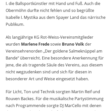
I. die Ballsportkünstler mit Hand und Fuß. Auch die
Obermöhn durfte nicht fehlen und so begrüßte
Isabelle I. Mystika aus dem Spayer Land das närrische
Publikum.
Als langjährige KG Rot-Weiss-Vereinsmitglieder
wurden
Marlene Frede
sowie
Bruno Volk
der
Vereinsehrenorden „Der goldene Salmeknüppel am
Bande“ überreicht. Eine besondere Anerkennung für
jene, die als tragende Säule des Vereins, aus diesem
nicht wegzudenken sind und sich für diesen in
besonderer Art und Weise eingesetzt haben.
Für Licht, Ton und Technik sorgten Martin Reif und
Rouven Backes. Für die musikalische Partystimmung
nach Programmende sorgte DJ MarCello mit denen