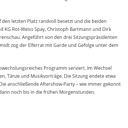
 den letzten Platz randvoll besetzt und die beiden
nd KG Rot-Weiss Spay, Christoph Bartmann und Dirk
enschau. Angeführt von den drei Sitzungspräsidenten
midt zog der Elferrat mit Garde und Gefolge unter dem
bwechslungsreiches Programm serviert. Im Wechsel
en, Tänze und Musikvorträge. Die Sitzung endete etwa
 Die anschließende Aftershow-Party – wie immer gekonnt
 dann noch bis in die frühen Morgenstunden.