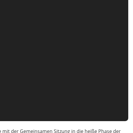
te mit der Gemeinsamen Sitzung in die heiße Phase der