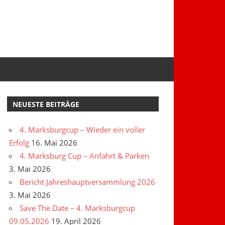
NEUESTE BEITRÄGE
4. Marksburgcup – Wieder ein voller
Erfolg
16. Mai 2026
4. Marksburg Cup – Anfahrt & Parken
3. Mai 2026
Bericht Jahreshauptversammlung 2026
3. Mai 2026
Save The Date – 4. Marksburgcup
09.05.2026
19. April 2026