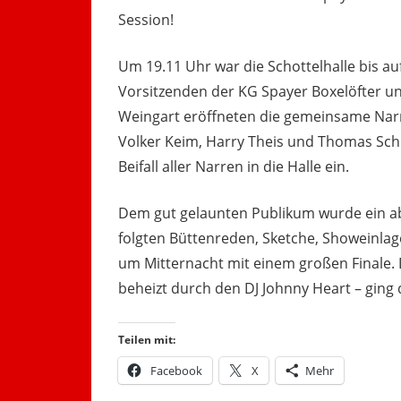
Session!
Um 19.11 Uhr war die Schottelhalle bis auf
Vorsitzenden der KG Spayer Boxelöfter u
Weingart eröffneten die gemeinsame Narr
Volker Keim, Harry Theis und Thomas Sch
Beifall aller Narren in die Halle ein.
Dem gut gelaunten Publikum wurde ein a
folgten Büttenreden, Sketche, Showeinlag
um Mitternacht mit einem großen Finale.
beheizt durch den DJ Johnny Heart – ging
Teilen mit:
Facebook
X
Mehr