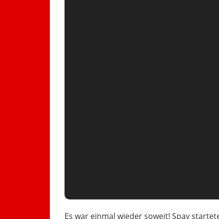
Es war einmal wieder soweit! Spay starte