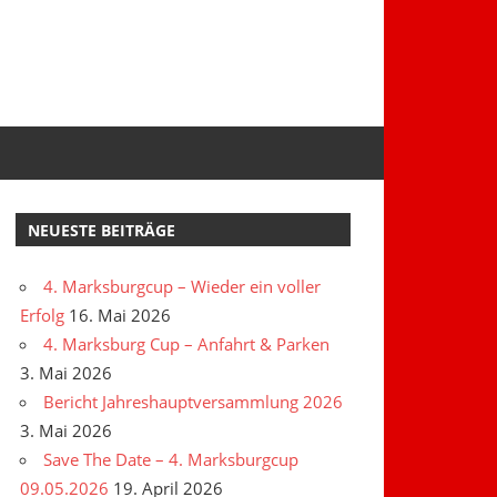
NEUESTE BEITRÄGE
4. Marksburgcup – Wieder ein voller
Erfolg
16. Mai 2026
4. Marksburg Cup – Anfahrt & Parken
3. Mai 2026
Bericht Jahreshauptversammlung 2026
3. Mai 2026
Save The Date – 4. Marksburgcup
09.05.2026
19. April 2026