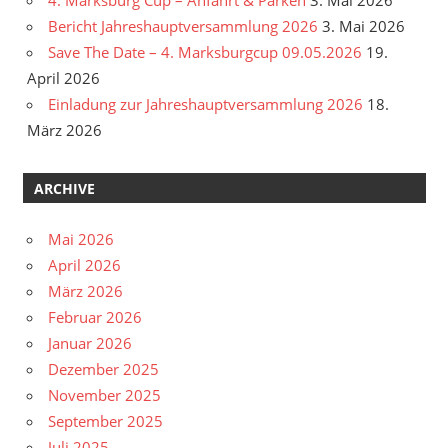
Bericht Jahreshauptversammlung 2026
3. Mai 2026
Save The Date – 4. Marksburgcup 09.05.2026
19.
April 2026
Einladung zur Jahreshauptversammlung 2026
18.
März 2026
ARCHIVE
Mai 2026
April 2026
März 2026
Februar 2026
Januar 2026
Dezember 2025
November 2025
September 2025
Juli 2025