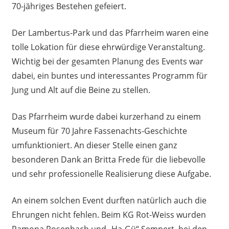
70-jähriges Bestehen gefeiert.
Der Lambertus-Park und das Pfarrheim waren eine
tolle Lokation für diese ehrwürdige Veranstaltung.
Wichtig bei der gesamten Planung des Events war
dabei, ein buntes und interessantes Programm für
Jung und Alt auf die Beine zu stellen.
Das Pfarrheim wurde dabei kurzerhand zu einem
Museum für 70 Jahre Fassenachts-Geschichte
umfunktioniert. An dieser Stelle einen ganz
besonderen Dank an Britta Frede für die liebevolle
und sehr professionelle Realisierung diese Aufgabe.
An einem solchen Event durften natürlich auch die
Ehrungen nicht fehlen. Beim KG Rot-Weiss wurden
Ramona Rosenbach und „Ha-Gü“ Sempert, bei den