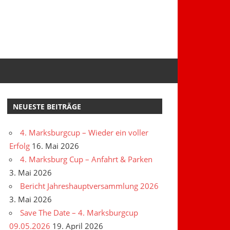
NEUESTE BEITRÄGE
4. Marksburgcup – Wieder ein voller
Erfolg
16. Mai 2026
4. Marksburg Cup – Anfahrt & Parken
3. Mai 2026
Bericht Jahreshauptversammlung 2026
3. Mai 2026
Save The Date – 4. Marksburgcup
09.05.2026
19. April 2026