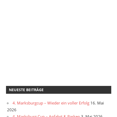
NEUESTE BEITRÄGE
4. Marksburgcup – Wieder ein voller Erfolg
16. Mai
2026
4. Marksburg Cup – Anfahrt & Parken
3. Mai 2026