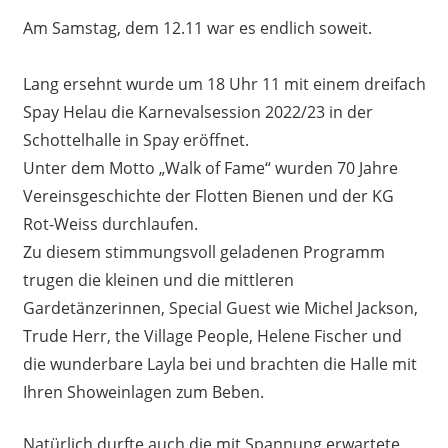
Am Samstag, dem 12.11 war es endlich soweit.
Lang ersehnt wurde um 18 Uhr 11 mit einem dreifach
Spay Helau die Karnevalsession 2022/23 in der
Schottelhalle in Spay eröffnet.
Unter dem Motto „Walk of Fame“ wurden 70 Jahre
Vereinsgeschichte der Flotten Bienen und der KG
Rot-Weiss durchlaufen.
Zu diesem stimmungsvoll geladenen Programm
trugen die kleinen und die mittleren
Gardetänzerinnen, Special Guest wie Michel Jackson,
Trude Herr, the Village People, Helene Fischer und
die wunderbare Layla bei und brachten die Halle mit
Ihren Showeinlagen zum Beben.
Natürlich durfte auch die mit Spannung erwartete