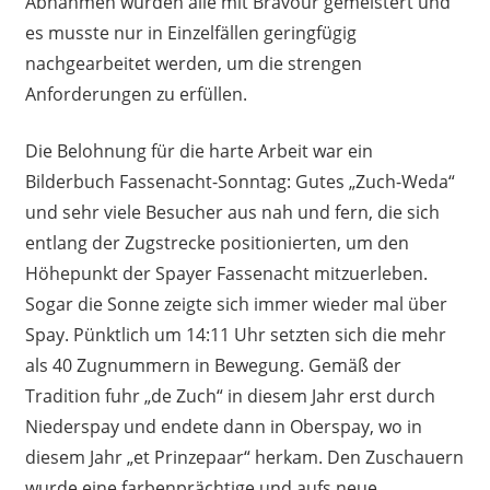
Abnahmen wurden alle mit Bravour gemeistert und
es musste nur in Einzelfällen geringfügig
nachgearbeitet werden, um die strengen
Anforderungen zu erfüllen.
Die Belohnung für die harte Arbeit war ein
Bilderbuch Fassenacht-Sonntag: Gutes „Zuch-Weda“
und sehr viele Besucher aus nah und fern, die sich
entlang der Zugstrecke positionierten, um den
Höhepunkt der Spayer Fassenacht mitzuerleben.
Sogar die Sonne zeigte sich immer wieder mal über
Spay. Pünktlich um 14:11 Uhr setzten sich die mehr
als 40 Zugnummern in Bewegung. Gemäß der
Tradition fuhr „de Zuch“ in diesem Jahr erst durch
Niederspay und endete dann in Oberspay, wo in
diesem Jahr „et Prinzepaar“ herkam. Den Zuschauern
wurde eine farbenprächtige und aufs neue