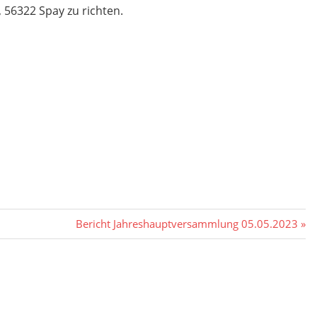
, 56322 Spay zu richten.
Nächster
Bericht Jahreshauptversammlung 05.05.2023
Beitrag: