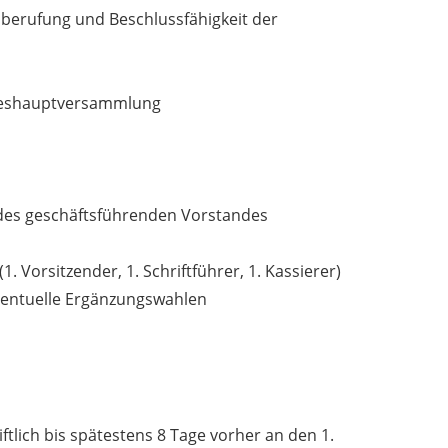
berufung und Beschlussfähigkeit der
ahreshauptversammlung
 des geschäftsführenden Vorstandes
. Vorsitzender, 1. Schriftführer, 1. Kassierer)
ventuelle Ergänzungswahlen
ftlich bis spätestens 8 Tage vorher an den 1.