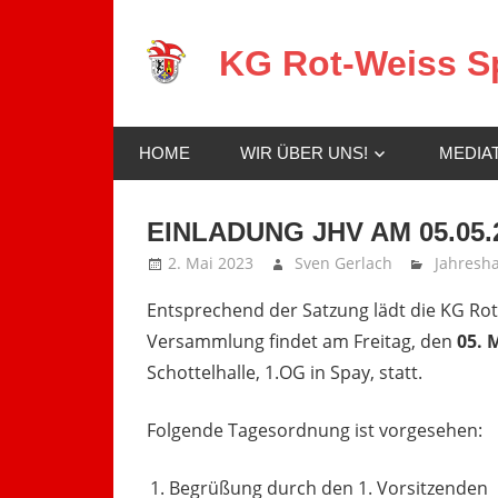
Zum
Inhalt
KG Rot-Weiss Sp
springen
Karneval
in
HOME
WIR ÜBER UNS!
MEDIA
Spay!
EINLADUNG JHV AM 05.05.
2. Mai 2023
Sven Gerlach
Jahresh
Entsprechend der Satzung lädt die KG Rot
Versammlung findet am Freitag, den
05. 
Schottelhalle, 1.OG in Spay, statt.
Folgende Tagesordnung ist vorgesehen:
Begrüßung durch den 1. Vorsitzenden