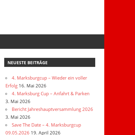
NEUESTE BEITRÄGE
4. Marksburgcup – Wieder ein voller
Erfolg
16. Mai 2026
4. Marksburg Cup – Anfahrt & Parken
3. Mai 2026
Bericht Jahreshauptversammlung 2026
3. Mai 2026
Save The Date – 4. Marksburgcup
09.05.2026
19. April 2026