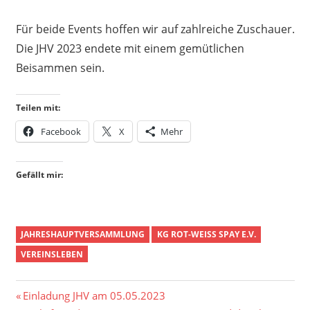
Für beide Events hoffen wir auf zahlreiche Zuschauer.
Die JHV 2023 endete mit einem gemütlichen
Beisammen sein.
Teilen mit:
Facebook
X
Mehr
Gefällt mir:
JAHRESHAUPTVERSAMMLUNG
KG ROT-WEISS SPAY E.V.
VEREINSLEBEN
Beitragsnavigation
Vorheriger
Einladung JHV am 05.05.2023