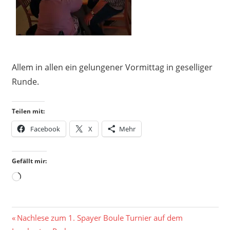
Allem in allen ein gelungener Vormittag in geselliger
Runde.
Teilen mit:
Facebook
X
Mehr
Gefällt mir:
Wird
geladen …
Beitragsnavigation
Vorheriger
Nachlese zum 1. Spayer Boule Turnier auf dem