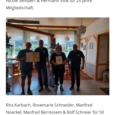
Nicole Sempert & Hermann Volk für 25 Jahre
Mitgliedschaft.
Rita Karbach, Rosemarie Schneider, Manfred
Noeckel, Manfred Berressem & Rolf Schreier für 50