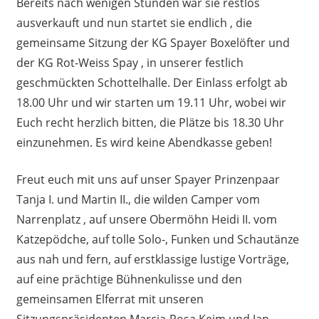
Bereits nach wenigen Stunden war sie restlos
ausverkauft und nun startet sie endlich , die
gemeinsame Sitzung der KG Spayer Boxelöfter und
der KG Rot-Weiss Spay , in unserer festlich
geschmückten Schottelhalle. Der Einlass erfolgt ab
18.00 Uhr und wir starten um 19.11 Uhr, wobei wir
Euch recht herzlich bitten, die Plätze bis 18.30 Uhr
einzunehmen. Es wird keine Abendkasse geben!
Freut euch mit uns auf unser Spayer Prinzenpaar
Tanja I. und Martin II., die wilden Camper vom
Narrenplatz , auf unsere Obermöhn Heidi II. vom
Katzepödche, auf tolle Solo-, Funken und Schautänze
aus nah und fern, auf erstklassige lustige Vorträge,
auf eine prächtige Bühnenkulisse und den
gemeinsamen Elferrat mit unseren
Sitzungspräsidenten Marcia-Rosa Keim und Jan