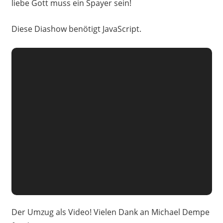
liebe Gott muss ein Spayer sein!
Diese Diashow benötigt JavaScript.
Der Umzug als Video! Vielen Dank an Michael Dempe