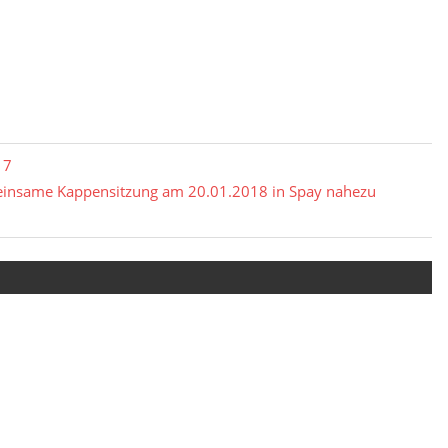
17
emeinsame Kappensitzung am 20.01.2018 in Spay nahezu