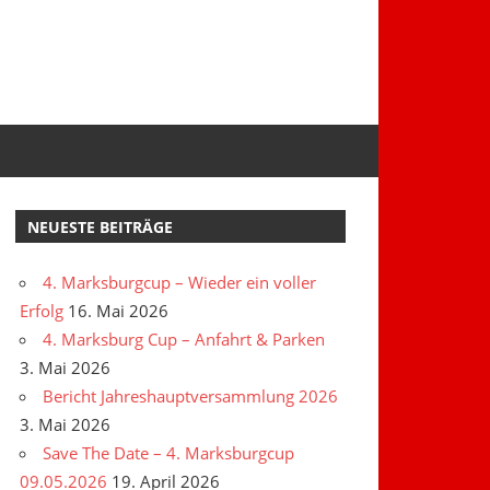
NEUESTE BEITRÄGE
4. Marksburgcup – Wieder ein voller
Erfolg
16. Mai 2026
4. Marksburg Cup – Anfahrt & Parken
3. Mai 2026
Bericht Jahreshauptversammlung 2026
3. Mai 2026
Save The Date – 4. Marksburgcup
09.05.2026
19. April 2026