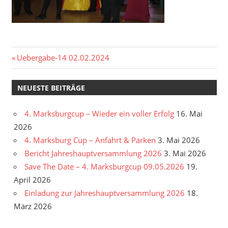
Beitragsnavigation
Vorheriger
Uebergabe-14 02.02.2024
Beitrag:
NEUESTE BEITRÄGE
4. Marksburgcup – Wieder ein voller Erfolg
16. Mai
2026
4. Marksburg Cup – Anfahrt & Parken
3. Mai 2026
Bericht Jahreshauptversammlung 2026
3. Mai 2026
Save The Date – 4. Marksburgcup 09.05.2026
19.
April 2026
Einladung zur Jahreshauptversammlung 2026
18.
März 2026