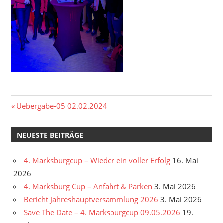
Beitragsnavigation
Vorheriger
Uebergabe-05 02.02.2024
Beitrag:
NEUESTE BEITRÄGE
4. Marksburgcup – Wieder ein voller Erfolg
16. Mai
2026
4. Marksburg Cup – Anfahrt & Parken
3. Mai 2026
Bericht Jahreshauptversammlung 2026
3. Mai 2026
Save The Date – 4. Marksburgcup 09.05.2026
19.