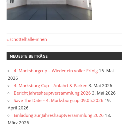
Beitragsnavigation
Vorheriger
schottelhalle-innen
Beitrag:
NEUESTE BEITRÄGE
4. Marksburgcup – Wieder ein voller Erfolg
16. Mai
2026
4. Marksburg Cup – Anfahrt & Parken
3. Mai 2026
Bericht Jahreshauptversammlung 2026
3. Mai 2026
Save The Date – 4. Marksburgcup 09.05.2026
19.
April 2026
Einladung zur Jahreshauptversammlung 2026
18.
März 2026