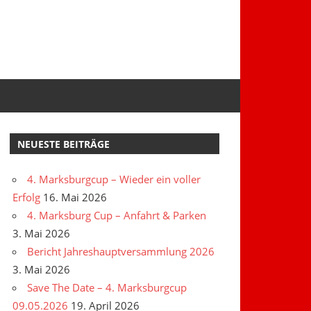
NEUESTE BEITRÄGE
4. Marksburgcup – Wieder ein voller
Erfolg
16. Mai 2026
4. Marksburg Cup – Anfahrt & Parken
3. Mai 2026
Bericht Jahreshauptversammlung 2026
3. Mai 2026
Save The Date – 4. Marksburgcup
09.05.2026
19. April 2026