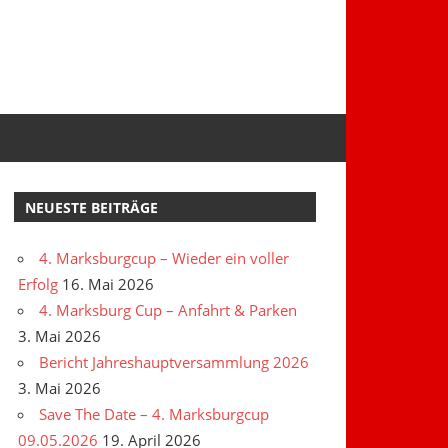
NEUESTE BEITRÄGE
4. Marksburgcup – Wieder ein voller
Erfolg
16. Mai 2026
4. Marksburg Cup – Anfahrt & Parken
3. Mai 2026
Bericht Jahreshauptversammlung 2026
3. Mai 2026
Save The Date – 4. Marksburgcup
09.05.2026
19. April 2026