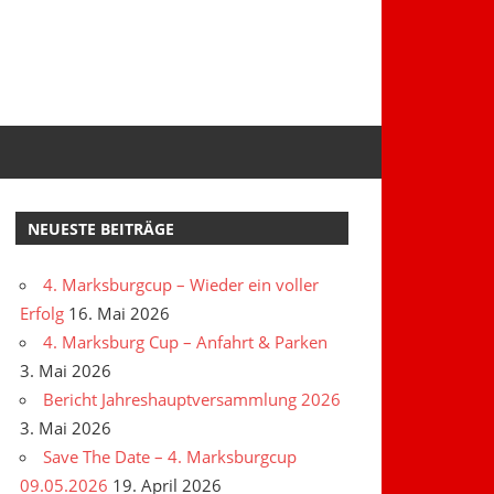
NEUESTE BEITRÄGE
4. Marksburgcup – Wieder ein voller
Erfolg
16. Mai 2026
4. Marksburg Cup – Anfahrt & Parken
3. Mai 2026
Bericht Jahreshauptversammlung 2026
3. Mai 2026
Save The Date – 4. Marksburgcup
09.05.2026
19. April 2026