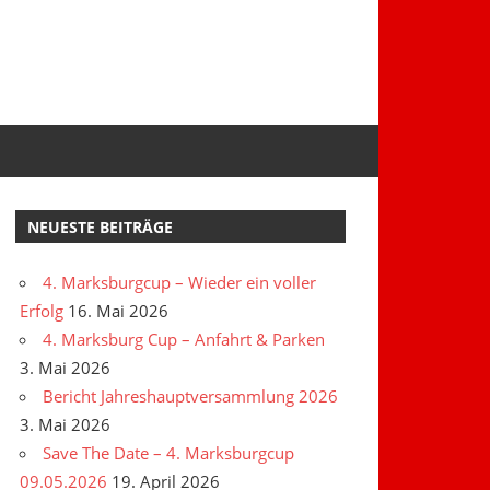
NEUESTE BEITRÄGE
4. Marksburgcup – Wieder ein voller
Erfolg
16. Mai 2026
4. Marksburg Cup – Anfahrt & Parken
3. Mai 2026
Bericht Jahreshauptversammlung 2026
3. Mai 2026
Save The Date – 4. Marksburgcup
09.05.2026
19. April 2026