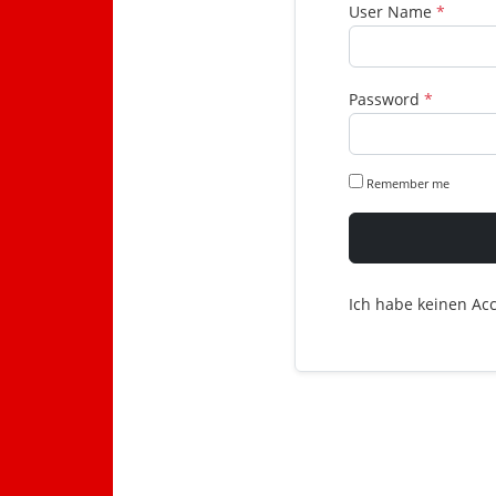
User Name
*
Password
*
Remember me
Ich habe keinen Ac