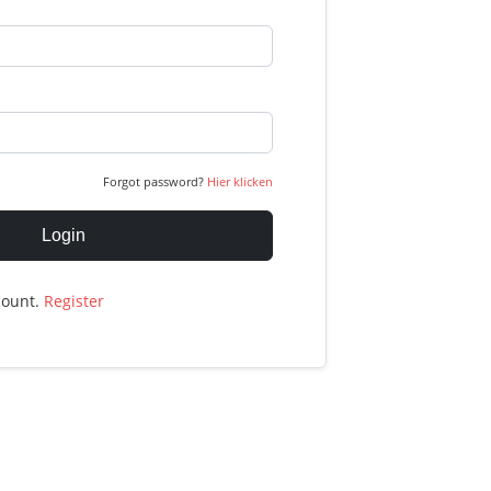
Forgot password?
Hier klicken
Login
count.
Register