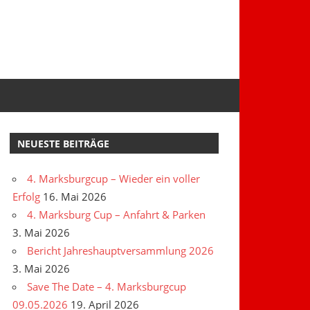
NEUESTE BEITRÄGE
4. Marksburgcup – Wieder ein voller
Erfolg
16. Mai 2026
4. Marksburg Cup – Anfahrt & Parken
3. Mai 2026
Bericht Jahreshauptversammlung 2026
3. Mai 2026
Save The Date – 4. Marksburgcup
09.05.2026
19. April 2026