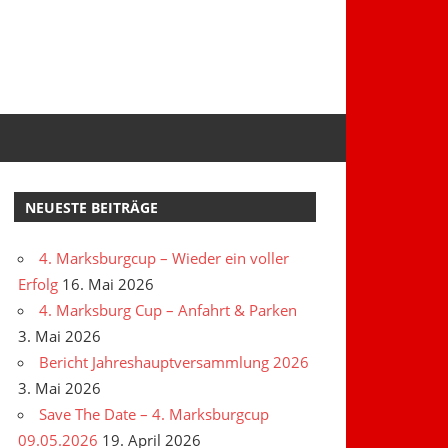
NEUESTE BEITRÄGE
4. Marksburgcup – Wieder ein voller
Erfolg
16. Mai 2026
4. Marksburg Cup – Anfahrt & Parken
3. Mai 2026
Bericht Jahreshauptversammlung 2026
3. Mai 2026
Save The Date – 4. Marksburgcup
09.05.2026
19. April 2026