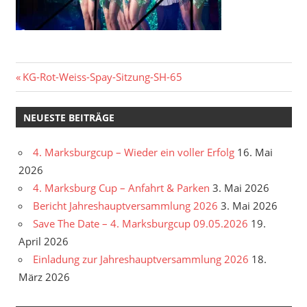
Beitragsnavigation
Vorheriger
KG-Rot-Weiss-Spay-Sitzung-SH-65
Beitrag:
NEUESTE BEITRÄGE
4. Marksburgcup – Wieder ein voller Erfolg
16. Mai
2026
4. Marksburg Cup – Anfahrt & Parken
3. Mai 2026
Bericht Jahreshauptversammlung 2026
3. Mai 2026
Save The Date – 4. Marksburgcup 09.05.2026
19.
April 2026
Einladung zur Jahreshauptversammlung 2026
18.
März 2026