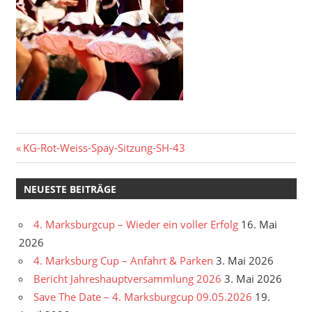
Beitragsnavigation
Vorheriger
KG-Rot-Weiss-Spay-Sitzung-SH-43
Beitrag:
NEUESTE BEITRÄGE
4. Marksburgcup – Wieder ein voller Erfolg
16. Mai
2026
4. Marksburg Cup – Anfahrt & Parken
3. Mai 2026
Bericht Jahreshauptversammlung 2026
3. Mai 2026
Save The Date – 4. Marksburgcup 09.05.2026
19.