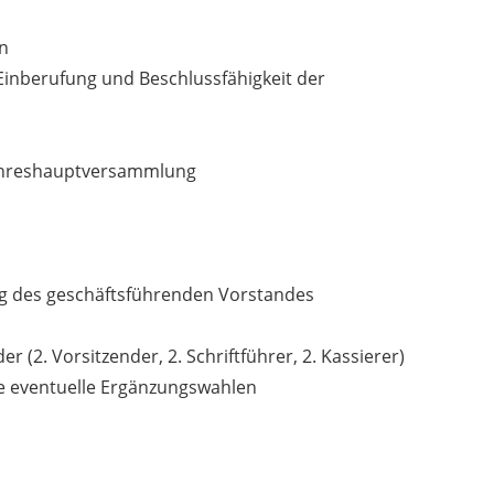
n
inberufung und Beschlussfähigkeit der
 Jahreshauptversammlung
ng des geschäftsführenden Vorstandes
 (2. Vorsitzender, 2. Schriftführer, 2. Kassierer)
e eventuelle Ergänzungswahlen