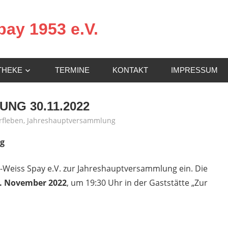
ay 1953 e.V.
THEKE
TERMINE
KONTAKT
IMPRESSUM
G 30.11.2022
rfleben
,
Jahreshauptversammlung
g
-Weiss Spay e.V. zur Jahreshauptversammlung ein. Die
. November 2022
, um 19:30 Uhr in der Gaststätte „Zur