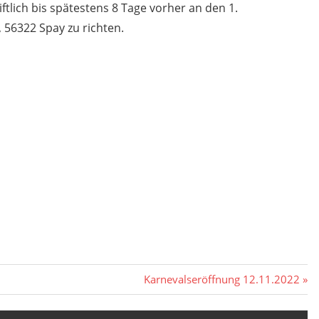
ftlich bis spätestens 8 Tage vorher an den 1.
, 56322 Spay zu richten.
Nächster
Karnevalseröffnung 12.11.2022
Beitrag: