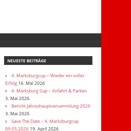
NEUESTE BEITRÄGE
4. Marksburgcup – Wieder ein voller
Erfolg
16. Mai 2026
4. Marksburg Cup – Anfahrt & Parken
3. Mai 2026
Bericht Jahreshauptversammlung 2026
3. Mai 2026
Save The Date – 4. Marksburgcup
09.05.2026
19. April 2026