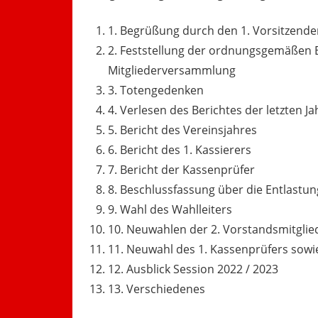
1.
Begrüßung durch den 1. Vorsitzende
2.
Feststellung der ordnungsgemäßen E
Mitgliederversammlung
3.
Totengedenken
4.
Verlesen des Berichtes der letzten
5.
Bericht des Vereinsjahres
6.
Bericht des 1. Kassierers
7.
Bericht der Kassenprüfer
8.
Beschlussfassung über die Entlastu
9.
Wahl des Wahlleiters
10.
Neuwahlen der 2. Vorstandsmitglieder
11.
Neuwahl des 1. Kassenprüfers sowi
12.
Ausblick Session 2022 / 2023
13.
Verschiedenes