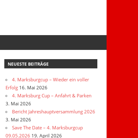
NEUESTE BEITRÄGE
4. Marksburgcup – Wieder ein voller
Erfolg
16. Mai 2026
4. Marksburg Cup – Anfahrt & Parken
3. Mai 2026
Bericht Jahreshauptversammlung 2026
3. Mai 2026
Save The Date – 4. Marksburgcup
09.05.2026
19. April 2026