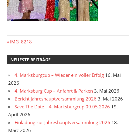
Beitragsnavigation
Vorheriger
IMG_8218
Beitrag:
NEUESTE BEITRÄGE
4. Marksburgcup – Wieder ein voller Erfolg
16. Mai
2026
4. Marksburg Cup – Anfahrt & Parken
3. Mai 2026
Bericht Jahreshauptversammlung 2026
3. Mai 2026
Save The Date – 4. Marksburgcup 09.05.2026
19.
April 2026
Einladung zur Jahreshauptversammlung 2026
18.
März 2026