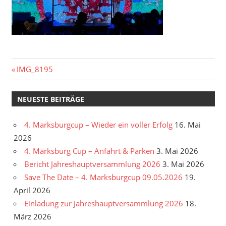
Beitragsnavigation
Vorheriger
IMG_8195
Beitrag:
NEUESTE BEITRÄGE
4. Marksburgcup – Wieder ein voller Erfolg
16. Mai
2026
4. Marksburg Cup – Anfahrt & Parken
3. Mai 2026
Bericht Jahreshauptversammlung 2026
3. Mai 2026
Save The Date – 4. Marksburgcup 09.05.2026
19.
April 2026
Einladung zur Jahreshauptversammlung 2026
18.
März 2026