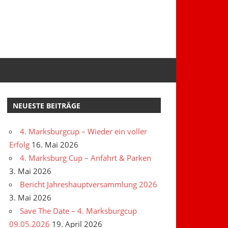
NEUESTE BEITRÄGE
4. Marksburgcup – Wieder ein voller
Erfolg
16. Mai 2026
4. Marksburg Cup – Anfahrt & Parken
3. Mai 2026
Bericht Jahreshauptversammlung 2026
3. Mai 2026
Save The Date – 4. Marksburgcup
09.05.2026
19. April 2026